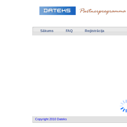
Sākums
FAQ
Reģistrācija
Copyright 2010 Dateks