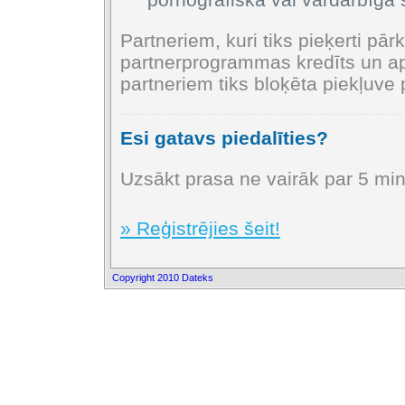
Partneriem, kuri tiks pieķerti pā
partnerprogrammas kredīts un ap
partneriem tiks bloķēta piekļuve
Esi gatavs piedalīties?
Uzsākt prasa ne vairāk par 5 min
» Reģistrējies šeit!
Copyright 2010 Dateks